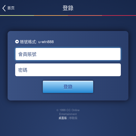
登錄
首页
賬號格式: u-win888
會員賬號
密碼
登錄
© 1999 CC Online
Entertainment
桌面版
| 移動版